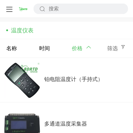
温度仪表
名称
时间
价格
筛选
铂电阻温度计（手持式）
多通道温度采集器