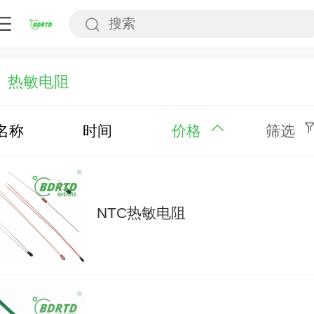
热敏电阻
名称
时间
价格
筛选
NTC热敏电阻