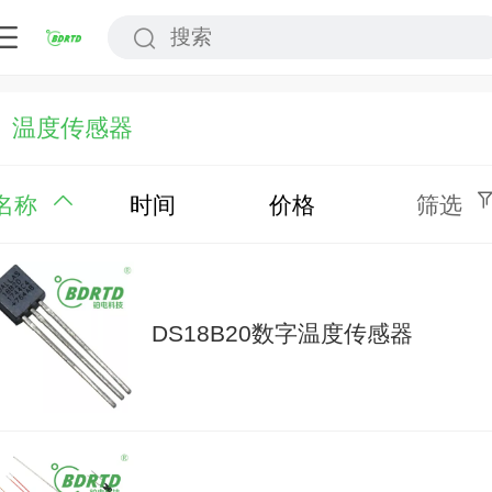
温度传感器
名称
时间
价格
筛选
DS18B20数字温度传感器