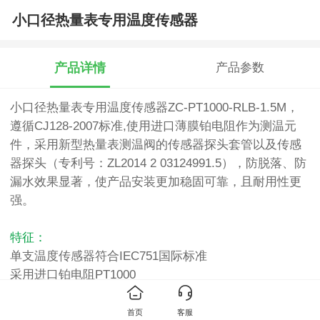
小口径热量表专用温度传感器
产品详情
产品参数
小口径热量表专用温度传感器ZC-PT1000-RLB-1.5M，
遵循CJ128-2007标准,使用进口薄膜铂电阻作为测温元
件，采用新型热量表测温阀的传感器探头套管以及传感
器探头（专利号：ZL2014 2 03124991.5），防脱落、防
漏水效果显著，使产品安装更加稳固可靠，且耐用性更
强。
特征：
单支温度传感器符合IEC751国际标准
采用进口铂电阻PT1000
宽温度范围：-20～105℃
标准1.5米电缆长度，其他长度可以定做
首页
客服