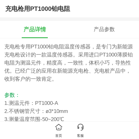
充电枪用PT1000铂电阻
产品详情
产品参数
充电枪专用PT1000铂电阻温度传感器，是专门为新能源
充电枪设计的一款温度传感器。采用进口PT1000薄膜铂
电阻为测温元件，精度高，一致性，体积小巧，导热性
优。已经广泛的应用在新能源充电枪、充电桩产品中，
收到客户的一致肯定。
参数：
1.测温元件：PT1000-A
2.不锈钢管尺寸：ø3*10mm
3.测量温度范围-50~200℃
4.铁氟龙高温导线，线长100mm
5.线尾部挂锡
首页
客服